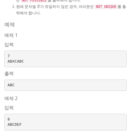
NOT POSSIBLE
S
원래 문자열
가 유일하지 않은 경우, 여러분은
를 출
S
NOT UNIQUE
력해야 합니다.
예제
예제 1
입력
7

출력
예제 2
입력
6
