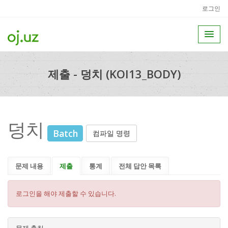
로그인
제출 - 덩치 (KOI13_BODY)
덩치
Batch
컴파일 명령
문제 내용
제출
통계
전체 답안 목록
로그인을 해야 제출할 수 있습니다.
문제 출처