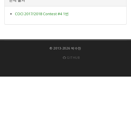
COCI 2017/2018 Contest #4 1번
© 2013-2026 박수찬
GITHUB