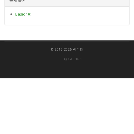
Basic 1번
© 2013-2026 박수찬
GITHUB