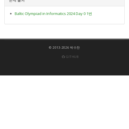
Baltic Olympiad in Informatics 2024 Day 0 1번
© 2013-2026 박수찬
GITHUB