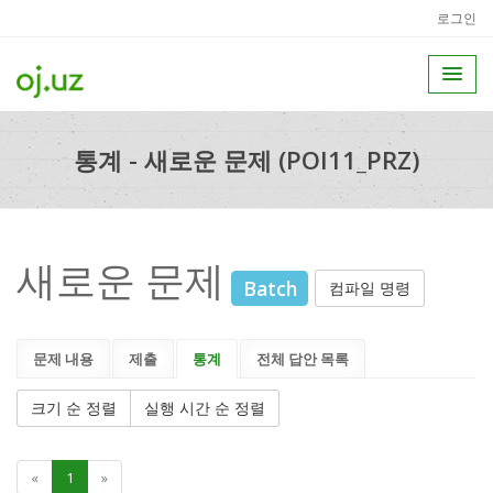
로그인
통계 - 새로운 문제 (POI11_PRZ)
새로운 문제
Batch
컴파일 명령
문제 내용
제출
통계
전체 답안 목록
크기 순 정렬
실행 시간 순 정렬
«
1
»