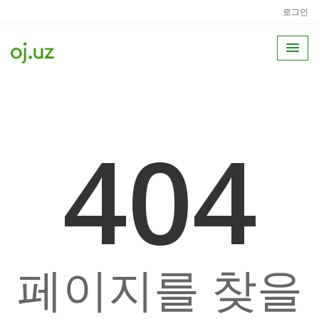
로그인
404
페이지를 찾을